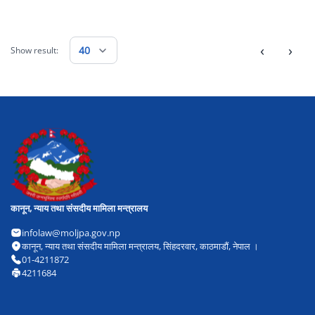
‹
›
40
Show result:
कानून, न्याय तथा संसदीय मामिला मन्त्रालय
infolaw@moljpa.gov.np
कानून, न्याय तथा संसदीय मामिला मन्त्रालय, सिंहदरवार, काठमाडौं, नेपाल ।
01-4211872
4211684