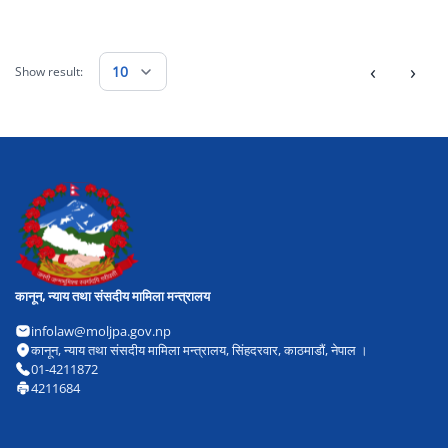
‹
›
10
Show result:
कानून, न्याय तथा संसदीय मामिला मन्त्रालय
infolaw@moljpa.gov.np
कानून, न्याय तथा संसदीय मामिला मन्त्रालय, सिंहदरवार, काठमाडौं, नेपाल ।
01-4211872
4211684