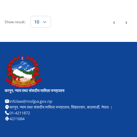
‹
›
10
Show result:
कानून, न्याय तथा संसदीय मामिला मन्त्रालय
infolaw@moljpa.gov.np
कानून, न्याय तथा संसदीय मामिला मन्त्रालय, सिंहदरवार, काठमाडौं, नेपाल ।
01-4211872
4211684