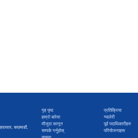
गृह पृष्ठ
प्रतिक्रिया
हाम्रो बारेमा
ग्यालेरी
मौजुदा कानून
पूर्व पदाधिकारीहरु
ंहदरवार, काठमाडौं,
सम्पर्क गर्नुहोस्
परियोजनाहरू
सूचना