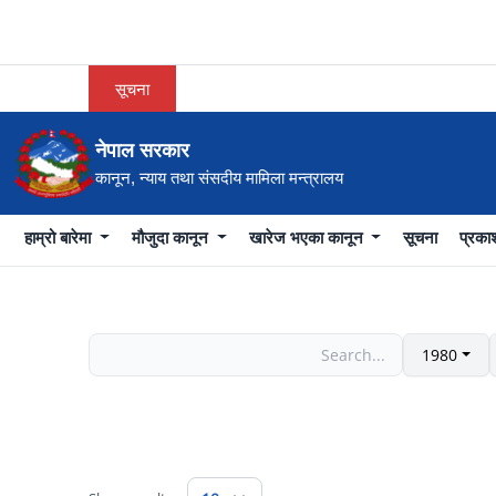
सूचना
नेपाल सरकार
कानून, न्याय तथा संसदीय मामिला मन्त्रालय
हाम्रो बारेमा
मौजुदा कानून
खारेज भएका कानून
सूचना
प्रक
1980