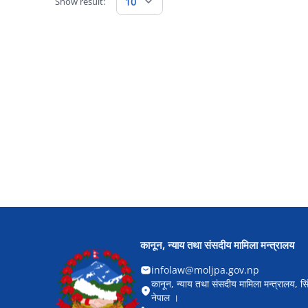
Show result:
10
कानून, न्याय तथा संसदीय मामिला मन्त्रालय
infolaw@moljpa.gov.np
कानून, न्याय तथा संसदीय मामिला मन्त्रालय, सि
नेपाल ।