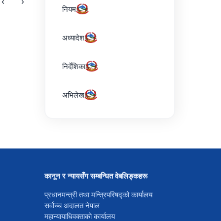
‹
›
नियम
अध्यादेश
निर्देशिका
अभिलेख
कानून र न्यायसँग सम्बन्धित वेबलिङ्कहरू
प्रधानमन्त्री तथा मन्त्रिपरिषद्को कार्यालय
सर्वोच्च अदालत नेपाल
महान्यायाधिवक्ताको कार्यालय