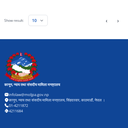
‹
›
10
Show result:
कानून, न्याय तथा संसदीय मामिला मन्त्रालय
infolaw@moljpa.gov.np
कानून, न्याय तथा संसदीय मामिला मन्त्रालय, सिंहदरवार, काठमाडौं, नेपाल ।
01-4211872
4211684