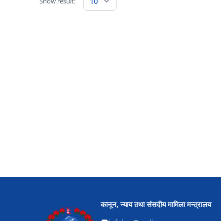
Show result:
10
कानून, न्याय तथा संसदीय मामिला मन्त्रालय