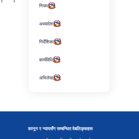
‹
›
नियम
अध्यादेश
निर्देशिका
कार्यविधि
अभिलेख
कानून र न्यायसँग सम्बन्धित वेबलिङ्कहरू