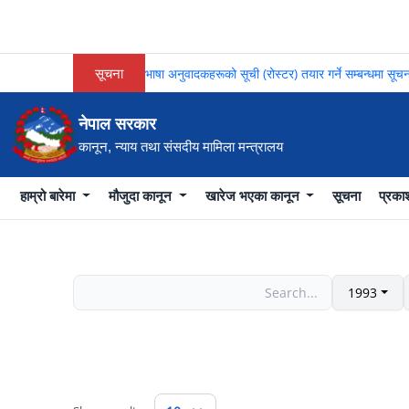
सूचना
भाषा अनुवादकहरूको सूची (रोस्टर) तयार गर्ने सम्बन्धमा 
नेपाल सरकार
कानून, न्याय तथा संसदीय मामिला मन्त्रालय
हाम्रो बारेमा
मौजुदा कानून
खारेज भएका कानून
सूचना
प्रक
1993