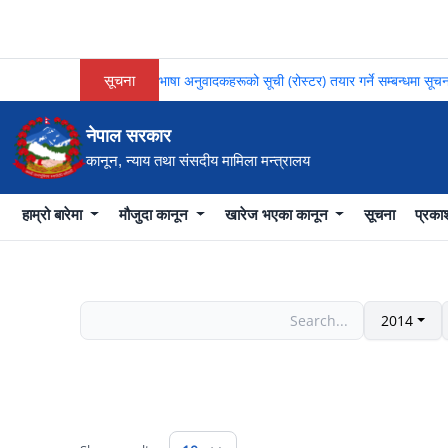
सूचना
भाषा अनुवादकहरूको सूची (रोस्टर) तयार गर्ने सम्बन्धमा 
नेपाल सरकार
कानून, न्याय तथा संसदीय मामिला मन्त्रालय
हाम्रो बारेमा
मौजुदा कानून
खारेज भएका कानून
सूचना
प्रक
2014