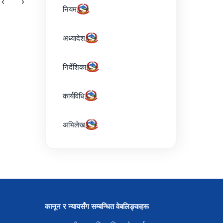
‹
›
नियम
अध्यादेश
निर्देशिका
कार्यविधि
अभिलेख
कानून र न्यायसँग सम्बन्धित वेबलिङ्कहरू