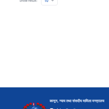
Show result:
10
कानून, न्याय तथा संसदीय मामिला मन्त्रालय