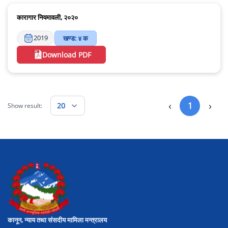
कारागार नियमावली, २०२०
2019
खण्ड: ४ क
Download PDF
‹
›
1
20
Show result:
कानून, न्याय तथा संसदीय मामिला मन्त्रालय