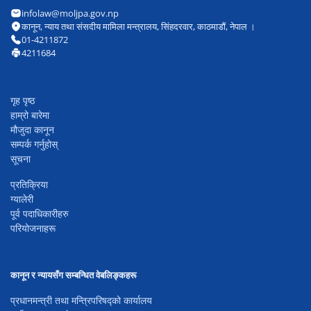
infolaw@moljpa.gov.np
कानून, न्याय तथा संसदीय मामिला मन्त्रालय, सिंहदरवार, काठमाडौं, नेपाल ।
01-4211872
4211684
गृह पृष्ठ
हाम्रो बारेमा
मौजुदा कानून
सम्पर्क गर्नुहोस्
सूचना
प्रतिक्रिया
ग्यालेरी
पूर्व पदाधिकारीहरु
परियोजनाहरू
कानून र न्यायसँग सम्बन्धित वेबलिङ्कहरू
प्रधानमन्त्री तथा मन्त्रिपरिषद्को कार्यालय