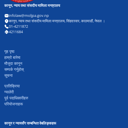
कानून, न्याय तथा संसदीय मामिला मन्त्रालय
infolaw@moljpa.gov.np
कानून, न्याय तथा संसदीय मामिला मन्त्रालय, सिंहदरवार, काठमाडौं, नेपाल ।
01-4211872
4211684
गृह पृष्ठ
हाम्रो बारेमा
मौजुदा कानून
सम्पर्क गर्नुहोस्
सूचना
प्रतिक्रिया
ग्यालेरी
पूर्व पदाधिकारीहरु
परियोजनाहरू
कानून र न्यायसँग सम्बन्धित वेबलिङ्कहरू