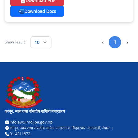
Download PDF
Download Docs
‹
›
1
10
Show result:
कानून, न्याय तथा संसदीय मामिला मन्त्रालय
infolaw@moljpa.gov.np
कानून, न्याय तथा संसदीय मामिला मन्त्रालय, सिंहदरवार, काठमाडौं, नेपाल ।
01-4211872