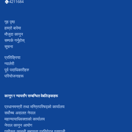
4211684
गृह पृष्ठ
हाम्रो बारेमा
मौजुदा कानून
सम्पर्क गर्नुहोस्
सूचना
प्रतिक्रिया
ग्यालेरी
पूर्व पदाधिकारीहरु
परियोजनाहरू
कानून र न्यायसँग सम्बन्धित वेबलिङ्कहरू
प्रधानमन्त्री तथा मन्त्रिपरिषद्को कार्यालय
सर्वोच्च अदालत नेपाल
महान्यायाधिवक्ताको कार्यालय
नेपाल कानून आयोग
एकीकृत कानूनी सहायता प्रतिवेदन प्रणाली