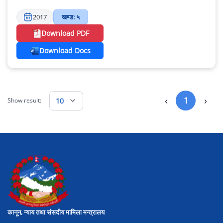
2017
खण्ड: ५
Download PDF
Download Docs
‹
›
1
10
Show result:
कानून, न्याय तथा संसदीय मामिला मन्त्रालय