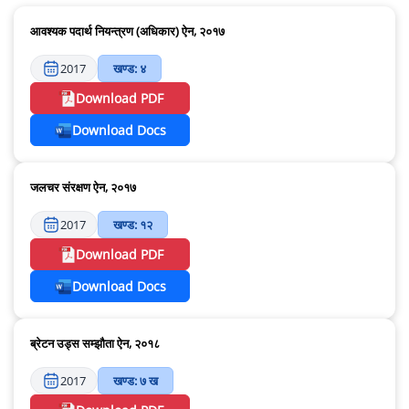
आवश्यक पदार्थ नियन्त्रण (अधिकार) ऐन, २०१७
2017
खण्ड: ४
Download PDF
Download Docs
जलचर संरक्षण ऐन, २०१७
2017
खण्ड: १२
Download PDF
Download Docs
ब्रेटन उड्स सम्झौता ऐन, २०१८
2017
खण्ड: ७ ख