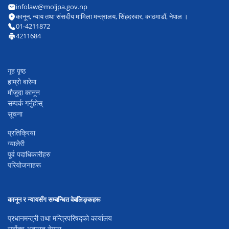
infolaw@moljpa.gov.np
कानून, न्याय तथा संसदीय मामिला मन्त्रालय, सिंहदरवार, काठमाडौं, नेपाल ।
01-4211872
4211684
गृह पृष्ठ
हाम्रो बारेमा
मौजुदा कानून
सम्पर्क गर्नुहोस्
सूचना
प्रतिक्रिया
ग्यालेरी
पूर्व पदाधिकारीहरु
परियोजनाहरू
कानून र न्यायसँग सम्बन्धित वेबलिङ्कहरू
प्रधानमन्त्री तथा मन्त्रिपरिषद्को कार्यालय
सर्वोच्च अदालत नेपाल