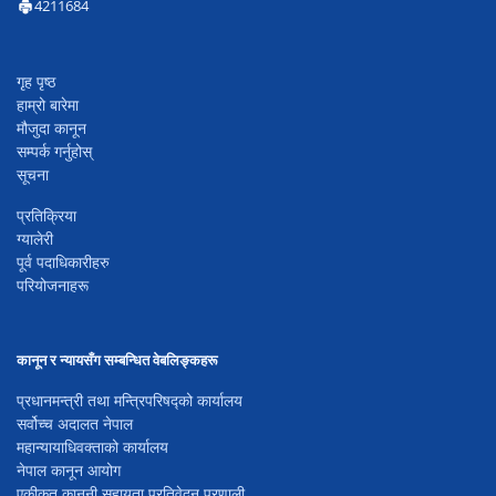
4211684
गृह पृष्ठ
हाम्रो बारेमा
मौजुदा कानून
सम्पर्क गर्नुहोस्
सूचना
प्रतिक्रिया
ग्यालेरी
पूर्व पदाधिकारीहरु
परियोजनाहरू
कानून र न्यायसँग सम्बन्धित वेबलिङ्कहरू
प्रधानमन्त्री तथा मन्त्रिपरिषद्को कार्यालय
सर्वोच्च अदालत नेपाल
महान्यायाधिवक्ताको कार्यालय
नेपाल कानून आयोग
एकीकृत कानूनी सहायता प्रतिवेदन प्रणाली