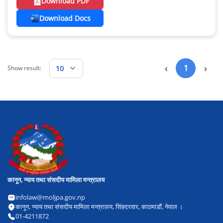
Download PDF
Download Docs
‹
›
1
10
Show result:
कानून, न्याय तथा संसदीय मामिला मन्त्रालय
infolaw@moljpa.gov.np
कानून, न्याय तथा संसदीय मामिला मन्त्रालय, सिंहदरवार, काठमाडौं, नेपाल ।
01-4211872