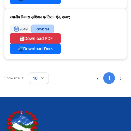
स्थानीय विकास प्रशिक्षण प्रतिष्ठान ऐन, २०४९
2049
खण्ड: १७
Download PDF
Download Docs
‹
›
1
10
Show result: