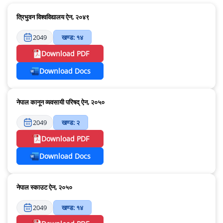
त्रिभुवन विश्वविद्यालय ऐन, २०४९
2049
खण्ड: १४
Download PDF
Download Docs
नेपाल कानून व्यवसायी परिषद् ऐन, २०५०
2049
खण्ड: २
Download PDF
Download Docs
नेपाल स्काउट ऐन, २०५०
2049
खण्ड: १४