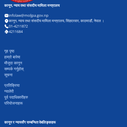
कानून, न्याय तथा संसदीय मामिला मन्त्रालय
infolaw@moljpa.gov.np
कानून, न्याय तथा संसदीय मामिला मन्त्रालय, सिंहदरवार, काठमाडौं, नेपाल ।
01-4211872
4211684
गृह पृष्ठ
हाम्रो बारेमा
मौजुदा कानून
सम्पर्क गर्नुहोस्
सूचना
प्रतिक्रिया
ग्यालेरी
पूर्व पदाधिकारीहरु
परियोजनाहरू
कानून र न्यायसँग सम्बन्धित वेबलिङ्कहरू