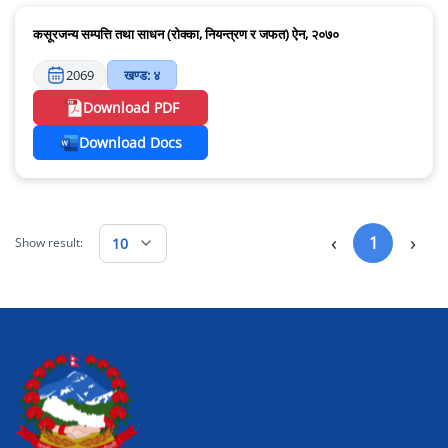
कसूरजन्य सम्पत्ति तथा साधन (रोक्का, नियन्त्रण र जफत) ऐन, २०७०
2069
खण्ड: ४
Download PDF
Download Docs
‹
›
1
10
Show result: