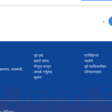
‹
गृह पृष्ठ
प्रतिक्रिया
हाम्रो बारेमा
ग्यालेरी
मौजुदा कानून
पूर्व पदाधिकारीहरु
ंहदरवार, काठमाडौं,
सम्पर्क गर्नुहोस्
परियोजनाहरू
सूचना
y Affairs