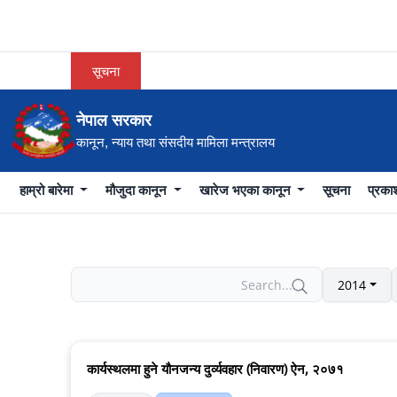
सूचना
नेपाल सरकार
कानून, न्याय तथा संसदीय मामिला मन्त्रालय
हाम्रो बारेमा
मौजुदा कानून
खारेज भएका कानून
सूचना
प्रक
2014
कार्यस्थलमा हुने यौनजन्य दुर्व्यवहार (निवारण) ऐन, २०७१