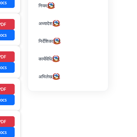
ocs
नियम
अध्यादेश
PDF
ocs
निर्देशिका
PDF
कार्यविधि
ocs
अभिलेख
PDF
ocs
PDF
ocs