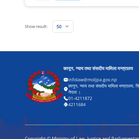
Show result:
50
कानून, न्याय तथा संसदीय मामिला मन्त्रालय
infolaw@moljpa.gov.np
कानून, न्याय तथा संसदीय मामिला मन्त्रालय, सि
नेपाल ।
01-4211872
4211684
Copyright © Ministry of Law, Justice and Parliamentar