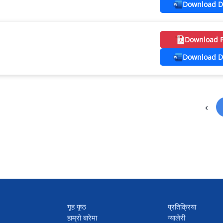
Download D
Download 
Download D
‹
गृह पृष्ठ
प्रतिक्रिया
हाम्रो बारेमा
ग्यालेरी