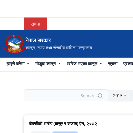
सूचना
नेपाल सरकार
कानून, न्याय तथा संसदीय मामिला मन्त्रालय
हाम्रो बारेमा
मौजुदा कानून
खारेज भएका कानून
सूचना
प्रक
2015
बोक्सीको आरोप (कसूर र सजाय) ऐन, २०७२