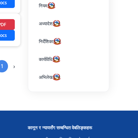
ocs
नियम
अध्यादेश
PDF
ocs
निर्देशिका
कार्यविधि
›
1
अभिलेख
कानून र न्यायसँग सम्बन्धित वेबलिङ्कहरू