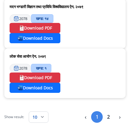
मदन भण्डारी विज्ञान तथा प्रविधि विश्वविद्यालय ऐन, २०७९
2078
खण्ड: १४
Download PDF
Download Docs
लोक सेवा आयोग ऐन, २०७९
2078
खण्ड: १
Download PDF
Download Docs
‹
›
1
2
10
Show result: