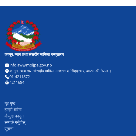
कानून, न्याय तथा संसदीय मामिला मन्त्रालय
infolaw@moljpa.gov.np
कानून, न्याय तथा संसदीय मामिला मन्त्रालय, सिंहदरवार, काठमाडौं, नेपाल ।
01-4211872
4211684
गृह पृष्ठ
हाम्रो बारेमा
मौजुदा कानून
सम्पर्क गर्नुहोस्
सूचना