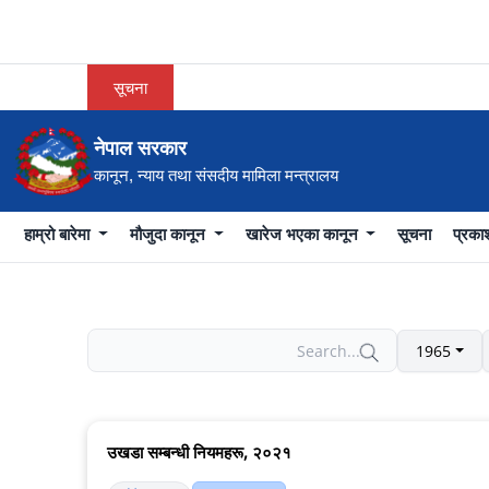
सूचना
नेपाल सरकार
कानून, न्याय तथा संसदीय मामिला मन्त्रालय
हाम्रो बारेमा
मौजुदा कानून
खारेज भएका कानून
सूचना
प्रक
1965
उखडा सम्बन्धी नियमहरू, २०२१