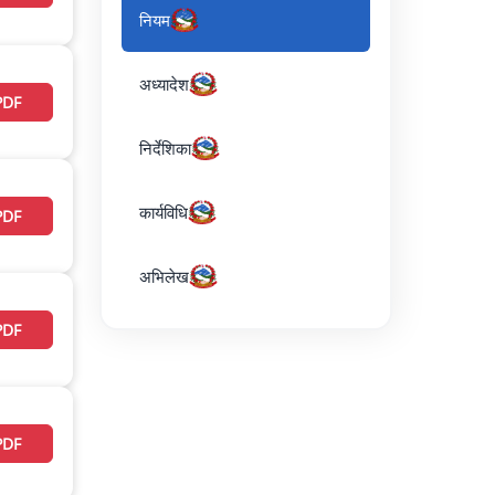
नियम
अध्यादेश
PDF
निर्देशिका
कार्यविधि
PDF
अभिलेख
PDF
PDF