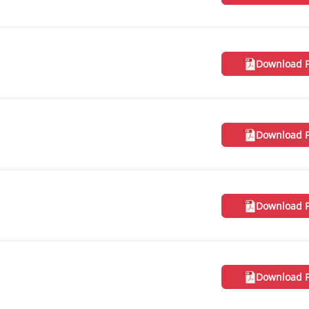
Download 
Download 
Download 
Download 