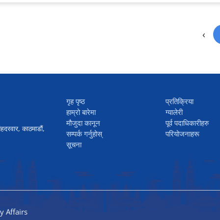
‹
गृह पृष्ठ
प्रतिक्रिया
हाम्रो बारेमा
ग्यालेरी
मौजुदा कानून
पूर्व पदाधिकारीहरु
ंहदरवार, काठमाडौं,
सम्पर्क गर्नुहोस्
परियोजनाहरू
सूचना
y Affairs