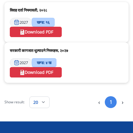
विवाह दर्ता नियमावली, २०२८
2027
खण्ड: १६
Download PDF
सरकारी कागजात धुल्याउने नियमहरू, २०२७
2027
खण्ड: ४ ख
Download PDF
‹
›
1
20
Show result: