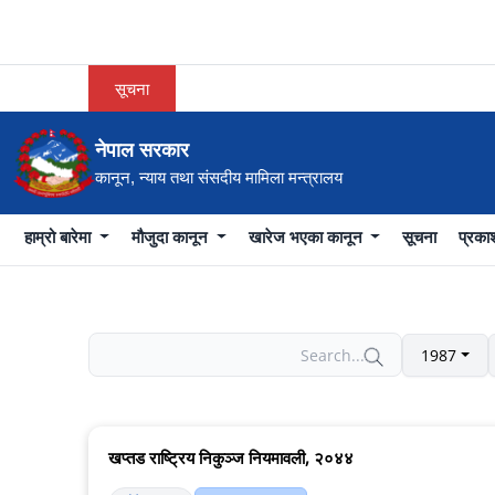
सूचना
नेपाल सरकार
कानून, न्याय तथा संसदीय मामिला मन्त्रालय
हाम्रो बारेमा
मौजुदा कानून
खारेज भएका कानून
सूचना
प्रक
1987
खप्तड राष्ट्रिय निकुञ्ज नियमावली, २०४४