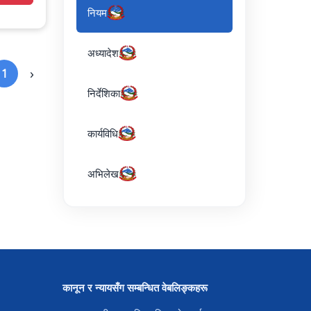
नियम
अध्यादेश
›
1
निर्देशिका
कार्यविधि
अभिलेख
कानून र न्यायसँग सम्बन्धित वेबलिङ्कहरू