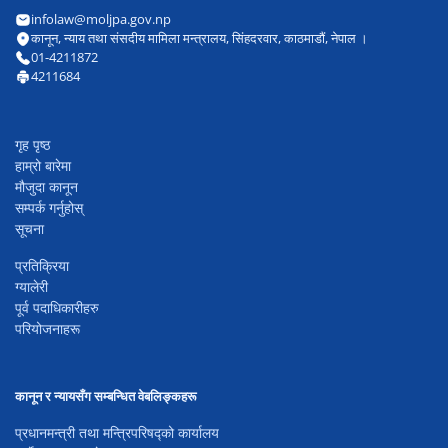
infolaw@moljpa.gov.np
कानून, न्याय तथा संसदीय मामिला मन्त्रालय, सिंहदरवार, काठमाडौं, नेपाल ।
01-4211872
4211684
गृह पृष्ठ
हाम्रो बारेमा
मौजुदा कानून
सम्पर्क गर्नुहोस्
सूचना
प्रतिक्रिया
ग्यालेरी
पूर्व पदाधिकारीहरु
परियोजनाहरू
कानून र न्यायसँग सम्बन्धित वेबलिङ्कहरू
प्रधानमन्त्री तथा मन्त्रिपरिषद्को कार्यालय