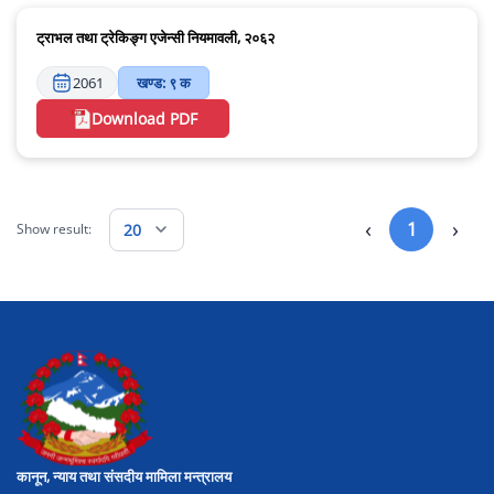
ट्राभल तथा ट्रेकिङ्ग एजेन्सी नियमावली, २०६२
2061
खण्ड: ९ क
Download PDF
‹
›
1
20
Show result:
कानून, न्याय तथा संसदीय मामिला मन्त्रालय