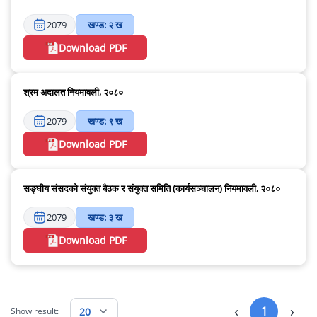
2079
खण्ड: २ ख
Download PDF
श्रम अदालत नियमावली, २०८०
2079
खण्ड: ९ ख
Download PDF
सङ्घीय संसदको संयुक्त बैठक र संयुक्त समिति (कार्यसञ्चालन) नियमावली, २०८०
2079
खण्ड: ३ ख
Download PDF
‹
›
1
20
Show result: