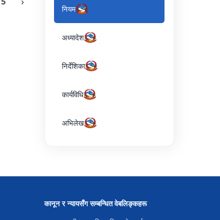
›
5
नियम
अध्यादेश
निर्देशिका
कार्यविधि
अभिलेख
कानून र न्यायसँग सम्बन्धित वेबलिङ्कहरू