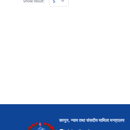
Show result:
5
कानून, न्याय तथा संसदीय मामिला मन्त्रालय