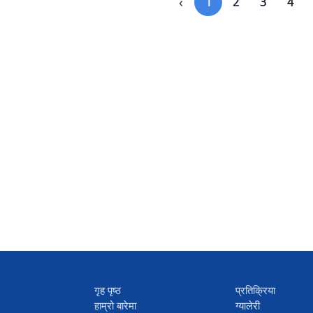
‹
1
2
3
4
गृह पृष्ठ
प्रतिक्रिया
हाम्रो बारेमा
ग्यालेरी