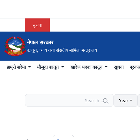
सूचना
नेपाल सरकार
कानून, न्याय तथा संसदीय मामिला मन्त्रालय
हाम्रो बारेमा
मौजुदा कानून
खारेज भएका कानून
सूचना
प्रक
Year