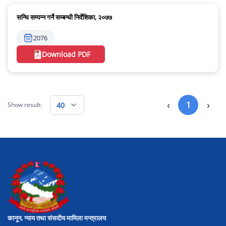
सन्धि सम्पन्न गर्ने सम्बन्धी निर्देशिका, २०७७
2076
Download PDF
‹
›
1
40
Show result:
कानून, न्याय तथा संसदीय मामिला मन्त्रालय