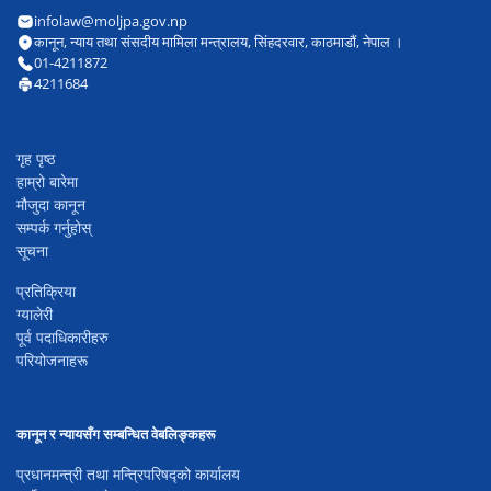
infolaw@moljpa.gov.np
कानून, न्याय तथा संसदीय मामिला मन्त्रालय, सिंहदरवार, काठमाडौं, नेपाल ।
01-4211872
4211684
गृह पृष्ठ
हाम्रो बारेमा
मौजुदा कानून
सम्पर्क गर्नुहोस्
सूचना
प्रतिक्रिया
ग्यालेरी
पूर्व पदाधिकारीहरु
परियोजनाहरू
कानून र न्यायसँग सम्बन्धित वेबलिङ्कहरू
प्रधानमन्त्री तथा मन्त्रिपरिषद्को कार्यालय